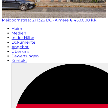
Meidoornstraat 21
1326 DC · Almere
€ 450.000 k.k.
Heim
Medien
In der Nähe
Dokumente
Angebot
Über uns
Bewertungen
Kontakt