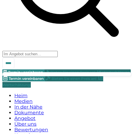
Termin vereinbaren
Bieten Sie einen Preis an!
Wertschätzung
Termin vereinbaren
Bieten Sie einen Preis an!
Wertschätzung
Heim
Medien
In der Nähe
Dokumente
Angebot
Über uns
Bewertungen