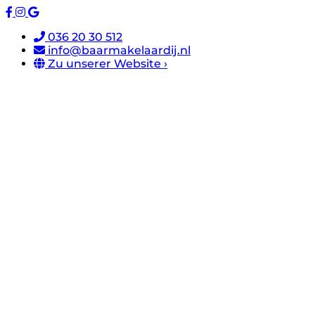
036 20 30 512
info@baarmakelaardij.nl
Zu unserer Website ›