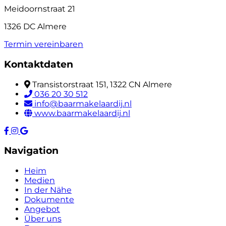
Meidoornstraat 21
1326 DC Almere
Termin vereinbaren
Kontaktdaten
Transistorstraat 151, 1322 CN Almere
036 20 30 512
info@baarmakelaardij.nl
www.baarmakelaardij.nl
Navigation
Heim
Medien
In der Nähe
Dokumente
Angebot
Über uns