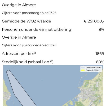
Overige in Almere
Cijfers voor postcodegebied 1326
Gemiddelde WOZ waarde
€ 251.000,-
Personen onder de 65 met uitkering
8%
Overige in Almere
Cijfers voor postcodegebied 1326
Adressen per km²
1869
Stedelijkheid (schaal 1 op 5)
80%