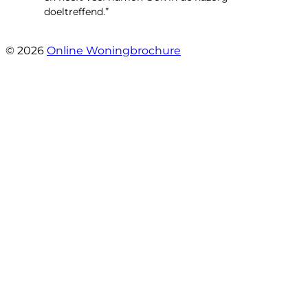
doeltreffend.”
- Arie Kouwen
© 2026
Online Woningbrochure