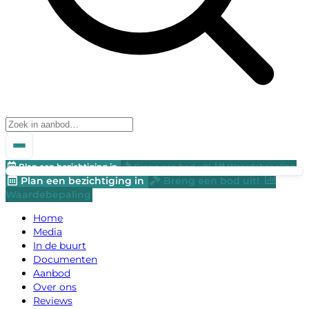
Plan een bezichtiging in
Breng een bod uit!
Waardebepaling
Plan een bezichtiging in
Breng een bod uit!
Waardebepaling
Home
Media
In de buurt
Documenten
Aanbod
Over ons
Reviews