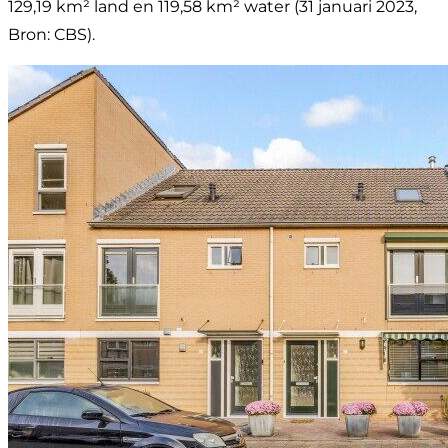
129,19 km² land en 119,58 km² water (31 januari 2023,
Bron: CBS).