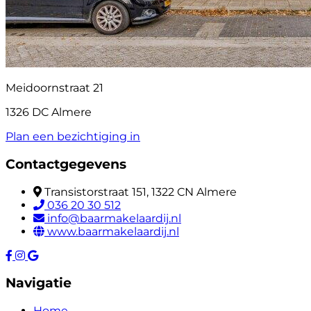
Meidoornstraat 21
1326 DC Almere
Plan een bezichtiging in
Contactgegevens
Transistorstraat 151, 1322 CN Almere
036 20 30 512
info@baarmakelaardij.nl
www.baarmakelaardij.nl
Navigatie
Home