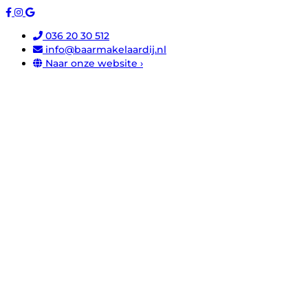
036 20 30 512
info@baarmakelaardij.nl
Naar onze website ›